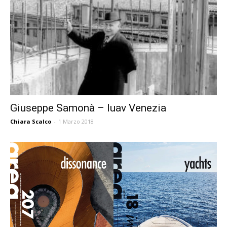
Giuseppe Samonà – Iuav Venezia
Chiara Scalco
-
1 Marzo 2018