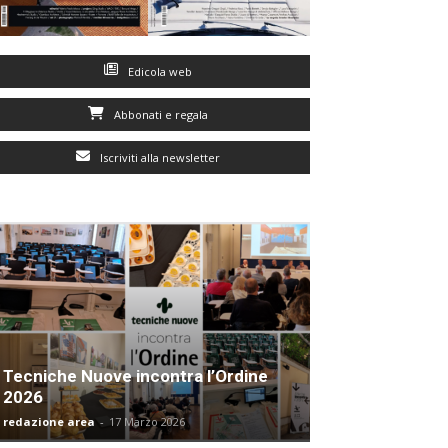
Edicola web
Abbonati e regala
Iscriviti alla newsletter
Tecniche Nuove incontra l’Ordine
2026
redazione area
-
17 Marzo 2026