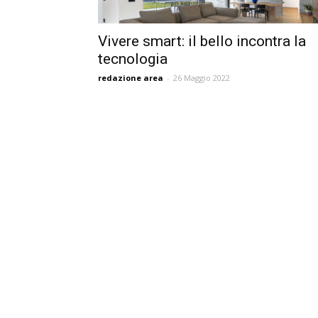
Vivere smart: il bello incontra la
tecnologia
redazione area
-
26 Maggio 2022