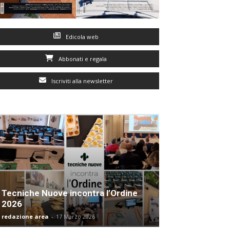
Edicola web
Abbonati e regala
Iscriviti alla newsletter
Tecniche Nuove incontra l’Ordine
2026
redazione area
-
17 Marzo 2026