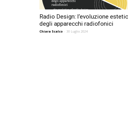
Radio Design: l’evoluzione esteti
degli apparecchi radiofonici
Chiara Scalco
-
30 Luglio 2024