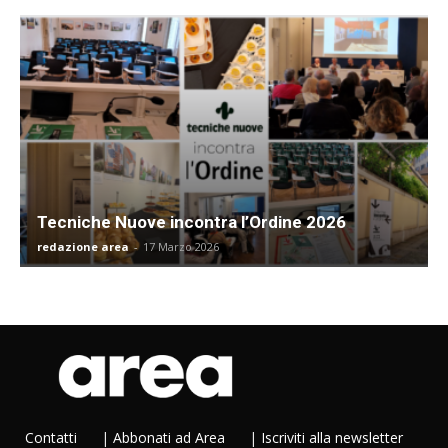
Tecniche Nuove incontra l’Ordine 2026
redazione area
-
17 Marzo 2026
Contatti
|
Abbonati ad Area
|
Iscriviti alla newsletter