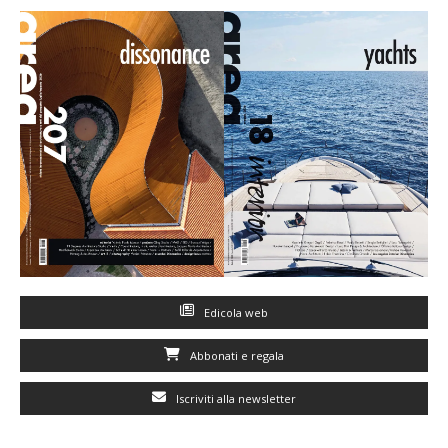
Edicola web
Abbonati e regala
Iscriviti alla newsletter