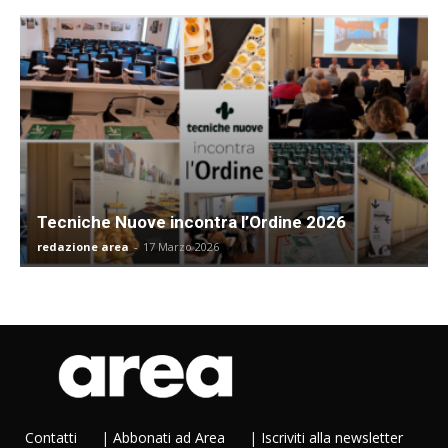
Tecniche Nuove incontra l’Ordine 2026
redazione area
-
17 Marzo 2026
Contatti
|
Abbonati ad Area
|
Iscriviti alla newsletter