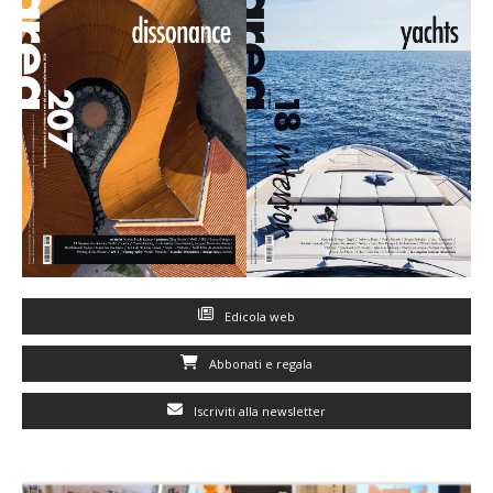
Edicola web
Abbonati e regala
Iscriviti alla newsletter