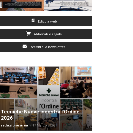
Edicola web
Abbonati e regala
Iscriviti alla newsletter
Tecniche Nuove incontra l’Ordine
2026
redazione area
-
17 Marzo 2026