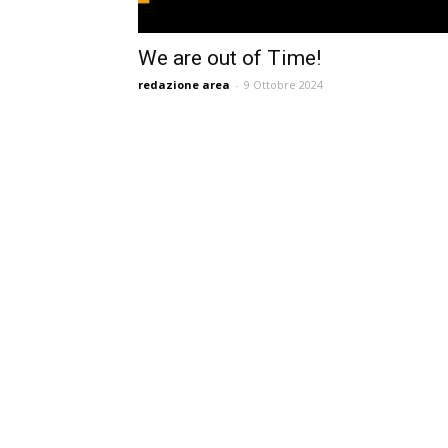
We are out of Time!
redazione area
-
9 Ottobre 2024