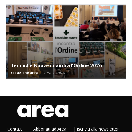
Tecniche Nuove incontra l’Ordine 2026
redazione area
-
17 Marzo 2026
Contatti
|
Abbonati ad Area
|
Iscriviti alla newsletter