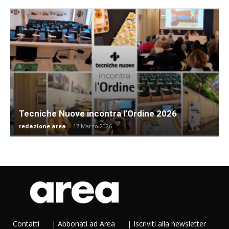
Tecniche Nuove incontra l’Ordine 2026
redazione area
-
17 Marzo 2026
Contatti
|
Abbonati ad Area
|
Iscriviti alla newsletter