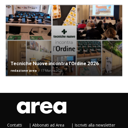
Tecniche Nuove incontra l’Ordine 2026
redazione area
-
17 Marzo 2026
Contatti
|
Abbonati ad Area
|
Iscriviti alla newsletter