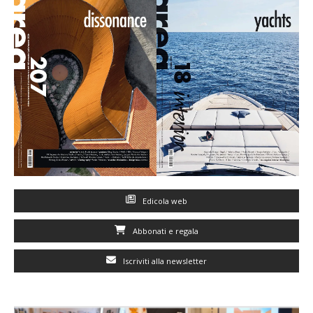
Edicola web
Abbonati e regala
Iscriviti alla newsletter