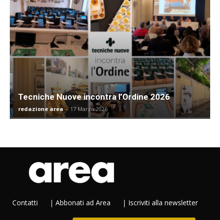
Tecniche Nuove incontra l’Ordine 2026
redazione area
-
17 Marzo 2026
Contatti
|
Abbonati ad Area
|
Iscriviti alla newsletter