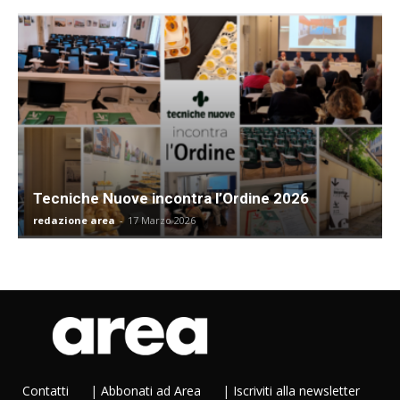
Tecniche Nuove incontra l’Ordine 2026
redazione area
-
17 Marzo 2026
Contatti
|
Abbonati ad Area
|
Iscriviti alla newsletter