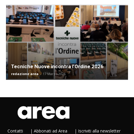
Tecniche Nuove incontra l’Ordine 2026
redazione area
-
17 Marzo 2026
Contatti
|
Abbonati ad Area
|
Iscriviti alla newsletter