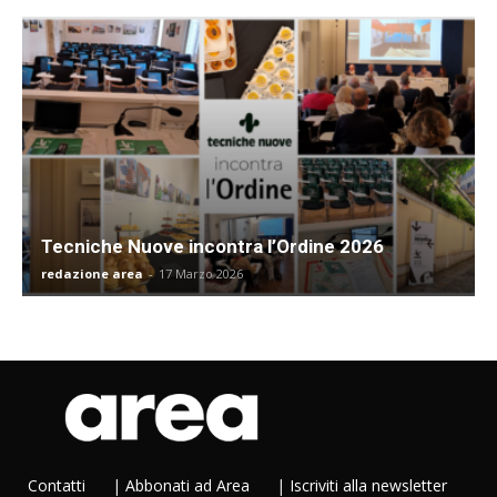
Tecniche Nuove incontra l’Ordine 2026
redazione area
-
17 Marzo 2026
Contatti
|
Abbonati ad Area
|
Iscriviti alla newsletter