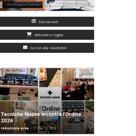
Edicola web
Abbonati e regala
Iscriviti alla newsletter
Tecniche Nuove incontra l’Ordine
2026
redazione area
-
17 Marzo 2026