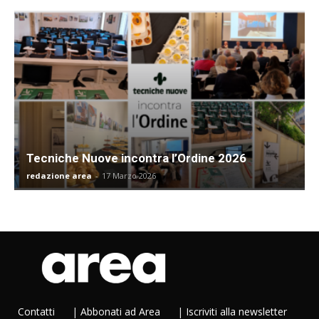
Tecniche Nuove incontra l’Ordine 2026
redazione area
-
17 Marzo 2026
Contatti
|
Abbonati ad Area
|
Iscriviti alla newsletter