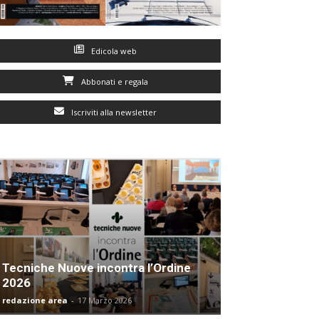
Edicola web
Abbonati e regala
Iscriviti alla newsletter
Tecniche Nuove incontra l’Ordine
2026
redazione area
-
17 Marzo 2026