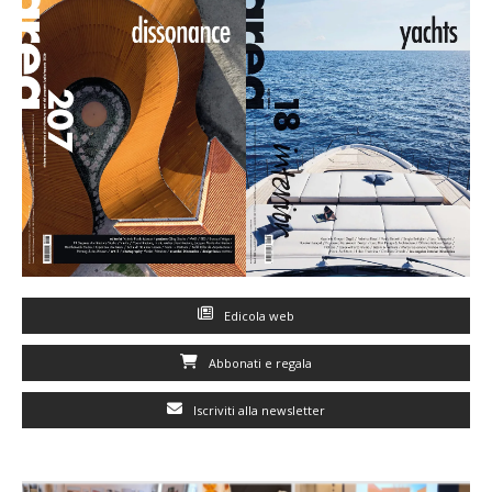
Edicola web
Abbonati e regala
Iscriviti alla newsletter