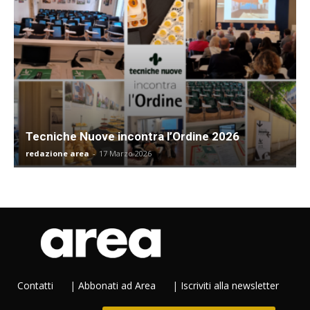
Tecniche Nuove incontra l’Ordine 2026
redazione area
-
17 Marzo 2026
Contatti
|
Abbonati ad Area
|
Iscriviti alla newsletter