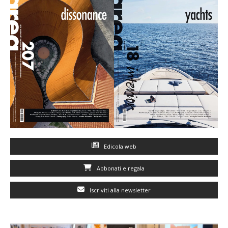
Edicola web
Abbonati e regala
Iscriviti alla newsletter