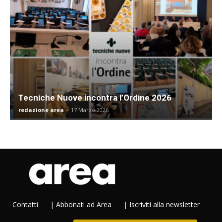
Tecniche Nuove incontra l’Ordine 2026
redazione area
-
17 Marzo 2026
Contatti
|
Abbonati ad Area
|
Iscriviti alla newsletter