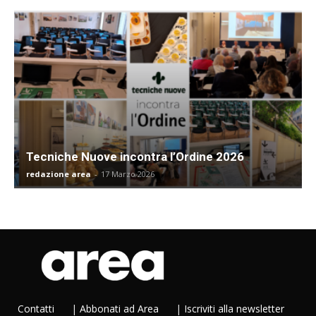
Tecniche Nuove incontra l’Ordine 2026
redazione area
-
17 Marzo 2026
Contatti
|
Abbonati ad Area
|
Iscriviti alla newsletter