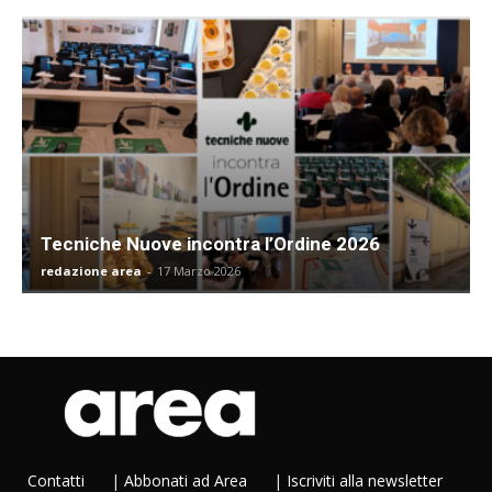
Tecniche Nuove incontra l’Ordine 2026
redazione area
-
17 Marzo 2026
Contatti
|
Abbonati ad Area
|
Iscriviti alla newsletter