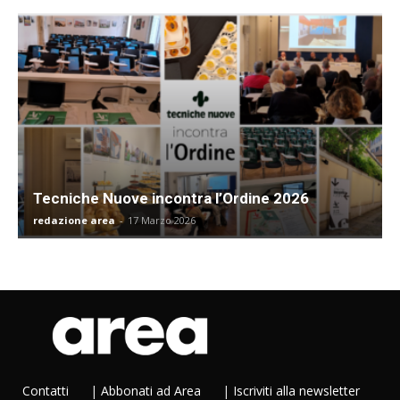
Tecniche Nuove incontra l’Ordine 2026
redazione area
-
17 Marzo 2026
Contatti
|
Abbonati ad Area
|
Iscriviti alla newsletter