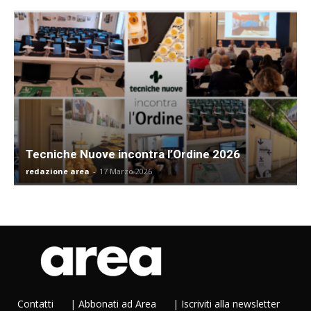
Tecniche Nuove incontra l’Ordine 2026
redazione area
-
17 Marzo 2026
Contatti
|
Abbonati ad Area
|
Iscriviti alla newsletter