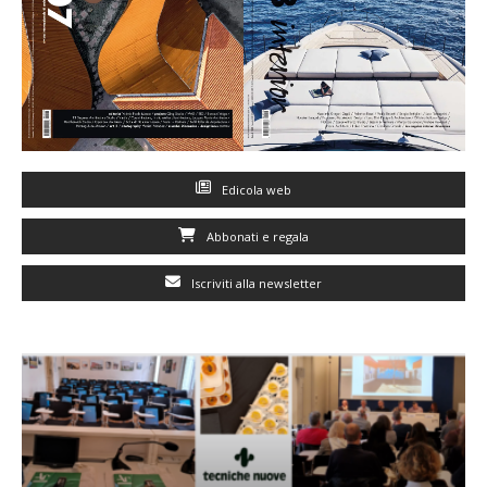
Edicola web
Abbonati e regala
Iscriviti alla newsletter