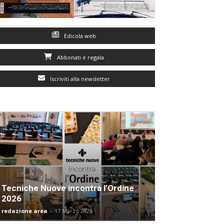
Edicola web
Abbonati e regala
Iscriviti alla newsletter
Tecniche Nuove incontra l’Ordine
2026
redazione area
-
17 Marzo 2026