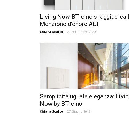
Living Now BTicino si aggiudica 
Menzione d’onore ADI
Chiara Scalco
-
22 Settembre 2020
Semplicità uguale eleganza: Livin
Now by BTicino
Chiara Scalco
-
27 Giugno 2018