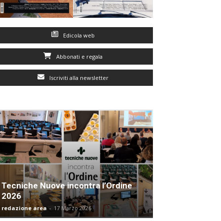
Edicola web
Abbonati e regala
Iscriviti alla newsletter
Tecniche Nuove incontra l’Ordine
2026
redazione area
-
17 Marzo 2026