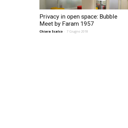
Privacy in open space: Bubble
Meet by Faram 1957
Chiara Scalco
-
7 Giugno 2018