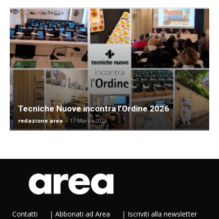
Tecniche Nuove incontra l’Ordine 2026
redazione area
-
17 Marzo 2026
Contatti
|
Abbonati ad Area
|
Iscriviti alla newsletter