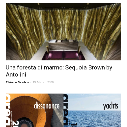
Una foresta di marmo: Sequoia Brown by
Antolini
Chiara Scalco
-
19 Marzo 2018