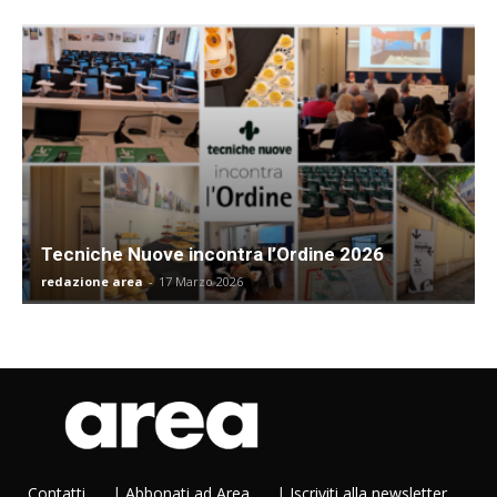
Tecniche Nuove incontra l’Ordine 2026
redazione area
-
17 Marzo 2026
Contatti
|
Abbonati ad Area
|
Iscriviti alla newsletter