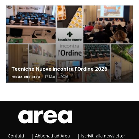
Tecniche Nuove incontra l’Ordine 2026
redazione area
-
17 Marzo 2026
Contatti
|
Abbonati ad Area
|
Iscriviti alla newsletter