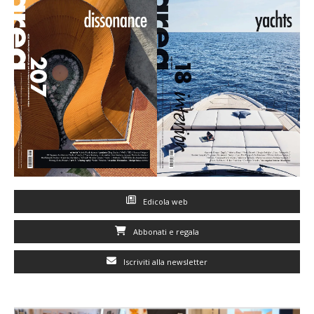
Edicola web
Abbonati e regala
Iscriviti alla newsletter