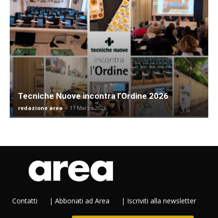
Tecniche Nuove incontra l’Ordine 2026
redazione area
-
17 Marzo 2026
Contatti
|
Abbonati ad Area
|
Iscriviti alla newsletter