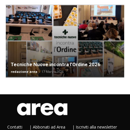
Tecniche Nuove incontra l’Ordine 2026
redazione area
-
17 Marzo 2026
Contatti
|
Abbonati ad Area
|
Iscriviti alla newsletter