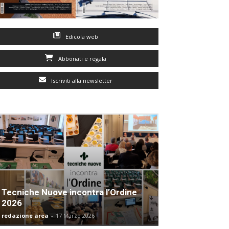
Edicola web
Abbonati e regala
Iscriviti alla newsletter
Tecniche Nuove incontra l’Ordine
2026
redazione area
-
17 Marzo 2026