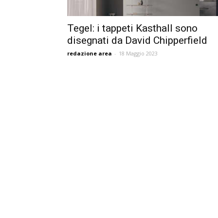
Tegel: i tappeti Kasthall sono
disegnati da David Chipperfield
redazione area
-
18 Maggio 2023