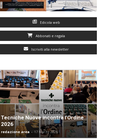
Edicola web
Abbonati e regala
Iscriviti alla newsletter
Tecniche Nuove incontra l’Ordine
2026
redazione area
-
17 Marzo 2026