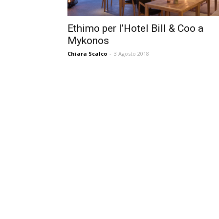
Ethimo per l’Hotel Bill & Coo a
Mykonos
Chiara Scalco
-
3 Agosto 2018