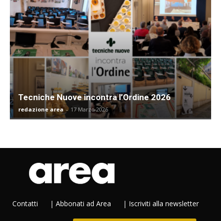
Tecniche Nuove incontra l’Ordine 2026
redazione area
-
17 Marzo 2026
Contatti
|
Abbonati ad Area
|
Iscriviti alla newsletter