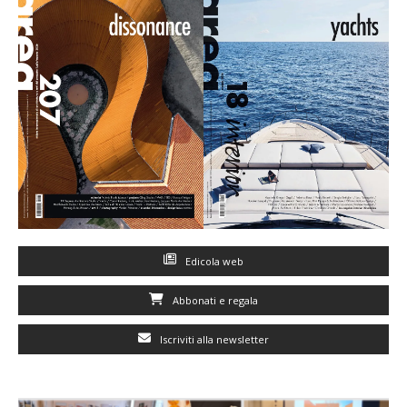
Edicola web
Abbonati e regala
Iscriviti alla newsletter