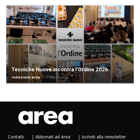
Tecniche Nuove incontra l’Ordine 2026
redazione area
-
17 Marzo 2026
Contatti
|
Abbonati ad Area
|
Iscriviti alla newsletter