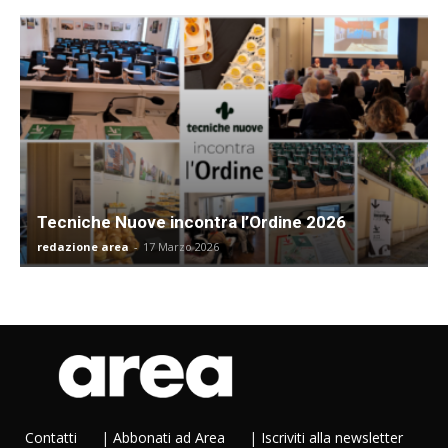
Tecniche Nuove incontra l’Ordine 2026
redazione area
-
17 Marzo 2026
Contatti
|
Abbonati ad Area
|
Iscriviti alla newsletter