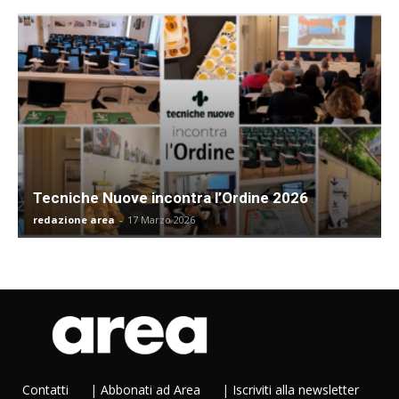
Tecniche Nuove incontra l’Ordine 2026
redazione area
-
17 Marzo 2026
Contatti
|
Abbonati ad Area
|
Iscriviti alla newsletter