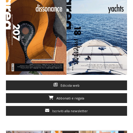
Edicola web
Abbonati e regala
Iscriviti alla newsletter