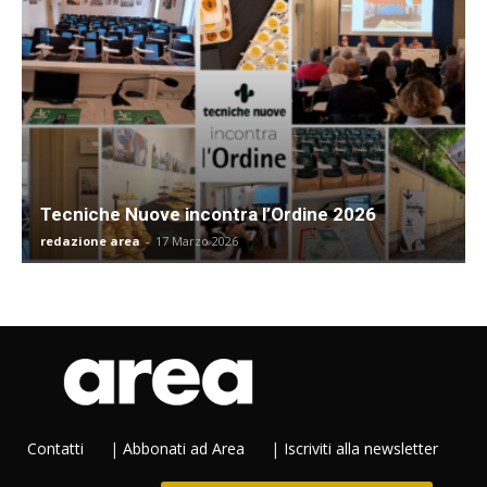
Tecniche Nuove incontra l’Ordine 2026
redazione area
-
17 Marzo 2026
Contatti
|
Abbonati ad Area
|
Iscriviti alla newsletter