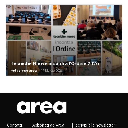
Tecniche Nuove incontra l’Ordine 2026
redazione area
-
17 Marzo 2026
Contatti
|
Abbonati ad Area
|
Iscriviti alla newsletter