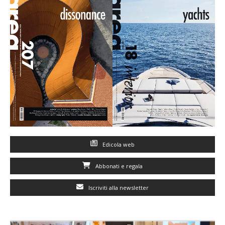
Edicola web
Abbonati e regala
Iscriviti alla newsletter