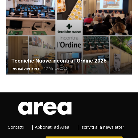
Tecniche Nuove incontra l’Ordine 2026
redazione area
-
17 Marzo 2026
Contatti
|
Abbonati ad Area
|
Iscriviti alla newsletter