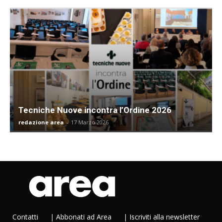
Tecniche Nuove incontra l’Ordine 2026
redazione area
-
17 Marzo 2026
Contatti
|
Abbonati ad Area
|
Iscriviti alla newsletter