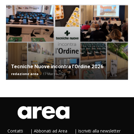
Tecniche Nuove incontra l’Ordine 2026
redazione area
-
17 Marzo 2026
Contatti
|
Abbonati ad Area
|
Iscriviti alla newsletter