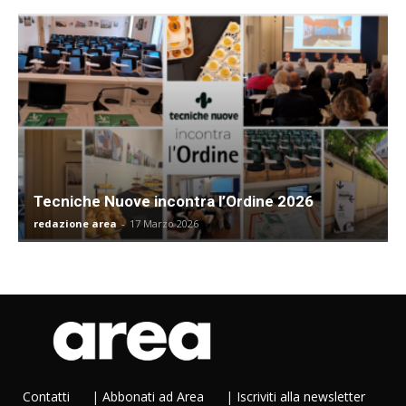
Tecniche Nuove incontra l’Ordine 2026
redazione area
-
17 Marzo 2026
Contatti
|
Abbonati ad Area
|
Iscriviti alla newsletter