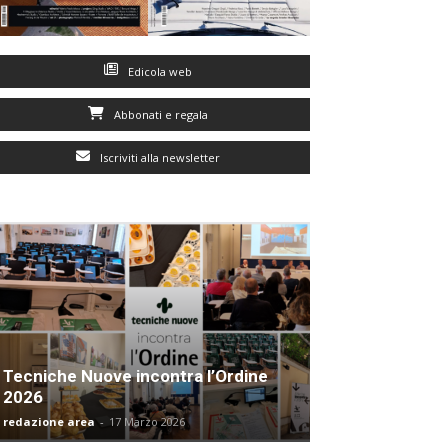
Edicola web
Abbonati e regala
Iscriviti alla newsletter
Tecniche Nuove incontra l’Ordine
2026
redazione area
-
17 Marzo 2026