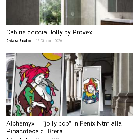
Cabine doccia Jolly by Provex
Chiara Scalco
-
12 Ottobre 2020
Alchemyx: il “jolly pop” in Fenix Ntm alla
Pinacoteca di Brera