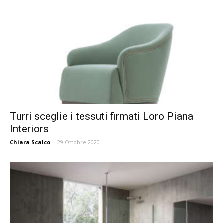
Turri sceglie i tessuti firmati Loro Piana
Interiors
Chiara Scalco
-
29 Ottobre 2020