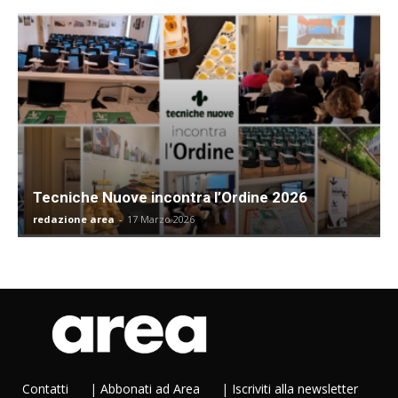
Tecniche Nuove incontra l’Ordine 2026
redazione area
-
17 Marzo 2026
Contatti
|
Abbonati ad Area
|
Iscriviti alla newsletter