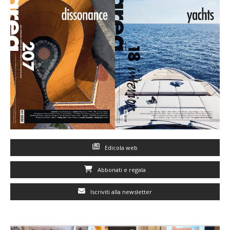
Edicola web
Abbonati e regala
Iscriviti alla newsletter