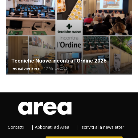
Tecniche Nuove incontra l’Ordine 2026
redazione area
-
17 Marzo 2026
Contatti
|
Abbonati ad Area
|
Iscriviti alla newsletter