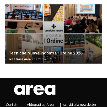
Tecniche Nuove incontra l’Ordine 2026
redazione area
-
17 Marzo 2026
Contatti
|
Abbonati ad Area
|
Iscriviti alla newsletter