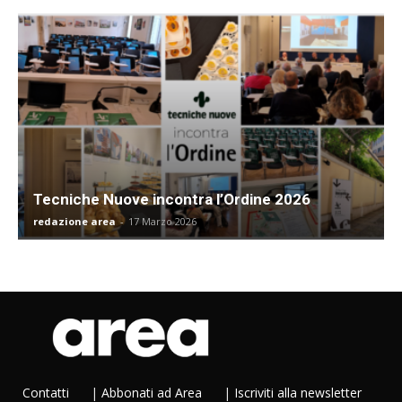
Tecniche Nuove incontra l’Ordine 2026
redazione area
-
17 Marzo 2026
Contatti
|
Abbonati ad Area
|
Iscriviti alla newsletter